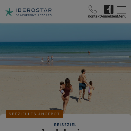
Kontakt
Anmelden
Menü
SPEZIELLES ANGEBOT
REISEZIEL