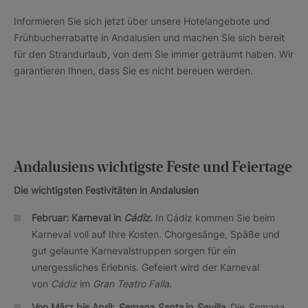
Informieren Sie sich jetzt über unsere Hotelangebote und
Frühbucherrabatte in Andalusien und machen Sie sich bereit
für den Strandurlaub, von dem Sie immer geträumt haben. Wir
garantieren Ihnen, dass Sie es nicht bereuen werden.
Andalusiens wichtigste Feste und Feiertage
Die wichtigsten Festivitäten in Andalusien
Februar: Karneval in
Cádiz
.
In Cádiz kommen Sie beim
Karneval voll auf Ihre Kosten. Chorgesänge, Späße und
gut gelaunte Karnevalstruppen sorgen für ein
unergessliches Erlebnis. Gefeiert wird der Karneval
von
Cádiz
im
Gran Teatro Falla
.
Von März bis April:
Semana Santa
in
Sevilla
.
Die
Semana