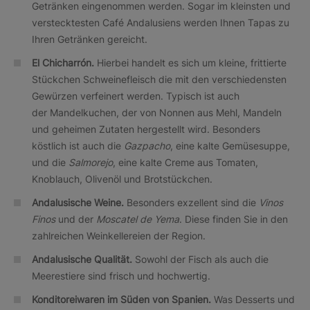
Getränken eingenommen werden. Sogar im kleinsten und
verstecktesten Café Andalusiens werden Ihnen Tapas zu
Ihren Getränken gereicht.
El Chicharrón.
Hierbei handelt es sich um kleine, frittierte
Stückchen Schweinefleisch die mit den verschiedensten
Gewürzen verfeinert werden. Typisch ist auch
der Mandelkuchen, der von Nonnen aus Mehl, Mandeln
und geheimen Zutaten hergestellt wird. Besonders
köstlich ist auch die
Gazpacho
, eine kalte Gemüsesuppe,
und die
Salmorejo
, eine kalte Creme aus Tomaten,
Knoblauch, Olivenöl und Brotstückchen.
Andalusische Weine.
Besonders exzellent sind die
Vinos
Finos
und der
Moscatel de Yema
. Diese finden Sie in den
zahlreichen Weinkellereien der Region.
Andalusische Qualität.
Sowohl der Fisch als auch die
Meerestiere sind frisch und hochwertig.
Konditoreiwaren im Süden von Spanien.
Was Desserts und