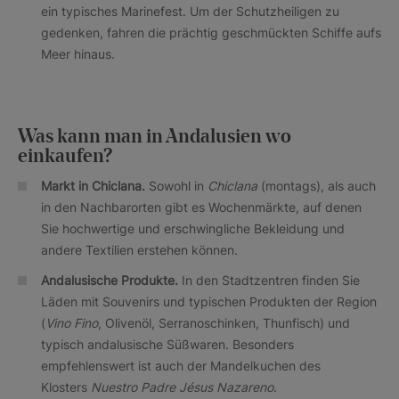
ein typisches Marinefest. Um der Schutzheiligen zu
gedenken, fahren die prächtig geschmückten Schiffe aufs
Meer hinaus.
Was kann man in Andalusien wo
einkaufen?
Markt in Chiclana.
Sowohl in
Chiclana
(montags), als auch
in den Nachbarorten gibt es Wochenmärkte, auf denen
Sie hochwertige und erschwingliche Bekleidung und
andere Textilien erstehen können.
Andalusische Produkte.
In den Stadtzentren finden Sie
Läden mit Souvenirs und typischen Produkten der Region
(
Vino Fino
, Olivenöl, Serranoschinken, Thunfisch) und
typisch andalusische Süßwaren. Besonders
empfehlenswert ist auch der Mandelkuchen des
Klosters
Nuestro Padre Jésus Nazareno
.