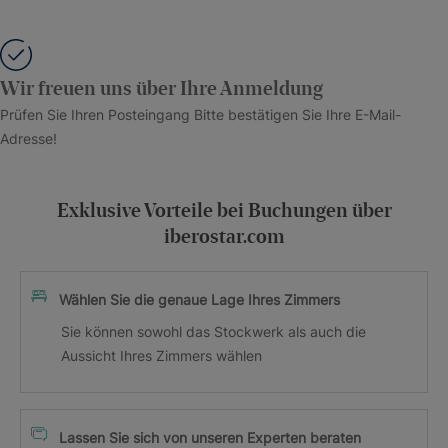
Wir freuen uns über Ihre Anmeldung
Prüfen Sie Ihren Posteingang Bitte bestätigen Sie Ihre E-Mail-
Adresse!
Exklusive Vorteile bei Buchungen über
iberostar.com
Wählen Sie die genaue Lage Ihres Zimmers
Sie können sowohl das Stockwerk als auch die
Aussicht Ihres Zimmers wählen
Lassen Sie sich von unseren Experten beraten