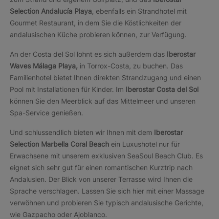
Selection Andalucía Playa
, ebenfalls ein Strandhotel mit
Gourmet Restaurant, in dem Sie die Köstlichkeiten der
andalusischen Küche probieren können, zur Verfügung.
An der Costa del Sol lohnt es sich außerdem das
Iberostar
Waves Málaga Playa,
in Torrox-Costa, zu buchen. Das
Familienhotel bietet Ihnen direkten Strandzugang und einen
Pool mit Installationen für Kinder. Im
Iberostar Costa del Sol
können Sie den Meerblick auf das Mittelmeer und unseren
Spa-Service genießen.
Und schlussendlich bieten wir Ihnen mit dem
Iberostar
Selection Marbella Coral Beach
ein Luxushotel nur für
Erwachsene mit unserem exklusiven SeaSoul Beach Club. Es
eignet sich sehr gut für einen romantischen Kurztrip nach
Andalusien. Der Blick von unserer Terrasse wird Ihnen die
Sprache verschlagen. Lassen Sie sich hier mit einer Massage
verwöhnen und probieren Sie typisch andalusische Gerichte,
wie Gazpacho oder Ajoblanco.