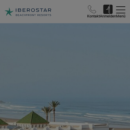
Kontakt
Anmelden
Menü