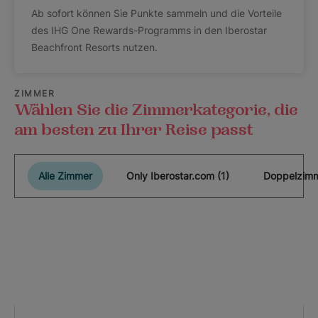
Ab sofort können Sie Punkte sammeln und die Vorteile
des IHG One Rewards-Programms in den Iberostar
Beachfront Resorts nutzen.
ZIMMER
Wählen Sie die Zimmerkategorie, die
am besten zu Ihrer Reise passt
Alle Zimmer
Only Iberostar.com (1)
Doppelzimm