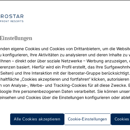
Einstellungen
nden eigene Cookies und Cookies von Drittanbietern, um die Websit
u konfigurieren, Ihre Aktivitäten zu analysieren und deren Inhalte zu
Ihnen – direkt oder über soziale Netzwerke – Werbung anzuzeigen, 
erenzen basiert. Hierfür wird ein Profil erstellt, das Ihre Surfgewohnhe
Seiten) und Ihre Interaktion mit der Iberostar-Gruppe berücksichtigt
chaltfläche „Cookies akzeptieren und fortfahren“ klicken, autorisieren
ion von Analyse-, Werbe- und Tracking-Cookies für all diese Zwecke. 
 Google Ihre personenbezogenen Daten verarbeitet. Sie können unse
einsehen und Cookies über die Einstellungen konfigurieren oder able
Alle Cookies akzeptieren
Cookie-Einstellungen
Cookies