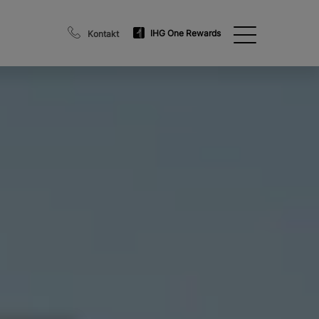
IHG One Rewards
Kontakt